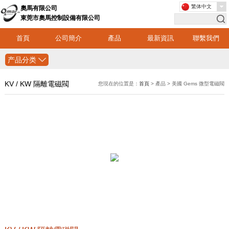
繁体中文
奧馬有限公司
東莞市奧馬控制設備有限公司
首頁
公司簡介
產品
最新資訊
聯繫我們
产品分类
KV / KW 隔離電磁閥
您現在的位置是：
首頁
> 產品 > 美國 Gems 微型電磁閥