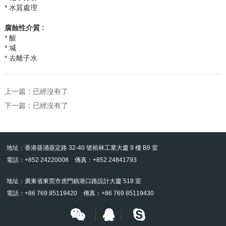
* 水質處理
腐蝕性介質 :
* 酸
* 堿
* 去離子水
上一篇：已經沒有了
下一篇：已經沒有了
地址：香港葵涌葵定路 32-40 號裕林工業大廈 9 樓 B9 室
電話：+852 24220008 傳真：+852 24841793
地址：廣東省東莞市虎門鎮港口路設計大廈 518 室
電話：+86 769 85119420 傳真：+86 769 85119430