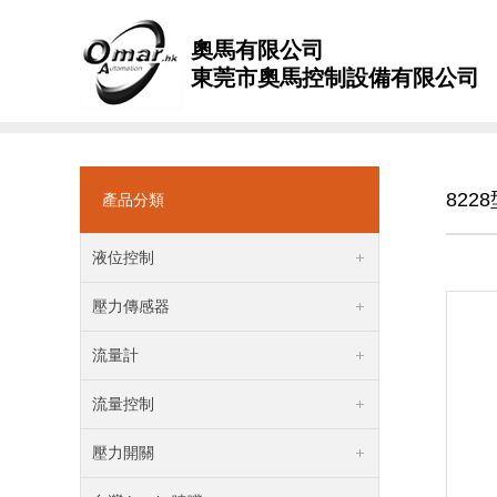
奧馬有限公司
東莞市奧馬控制設備有限公司
822
產品分類
液位控制
壓力傳感器
流量計
流量控制
壓力開關