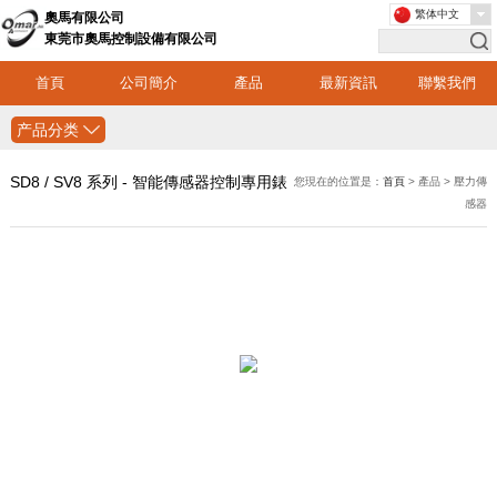
繁体中文
奧馬有限公司
東莞市奧馬控制設備有限公司
首頁
公司簡介
產品
最新資訊
聯繫我們
产品分类
SD8 / SV8 系列 - 智能傳感器控制專用錶
您現在的位置是：
首頁
> 產品 > 壓力傳
感器