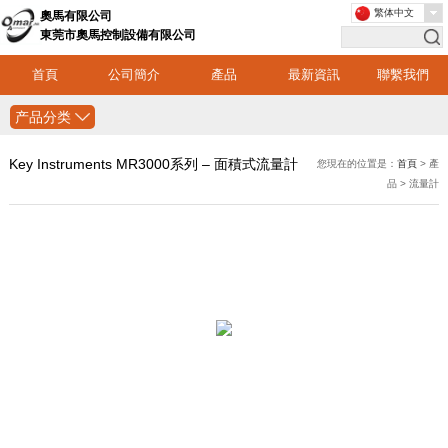
繁体中文
奧馬有限公司
東莞市奧馬控制設備有限公司
首頁
公司簡介
產品
最新資訊
聯繫我們
产品分类
Key Instruments MR3000系列 – 面積式流量計
您現在的位置是：
首頁
> 產
品 > 流量計