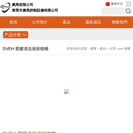
繁体中文
奧馬有限公司
東莞市奧馬控制設備有限公司
首頁
公司簡介
產品
最新資訊
聯繫我們
产品分类
DVEH 塑膠清洗扇形噴嘴
您現在的位置是：
首頁
> 產品 > 台灣 Lorric 噴嘴