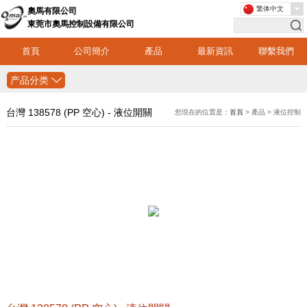
繁体中文
奧馬有限公司
東莞市奧馬控制設備有限公司
首頁
公司簡介
產品
最新資訊
聯繫我們
产品分类
台灣 138578 (PP 空心) - 液位開關
您現在的位置是：
首頁
> 產品 > 液位控制