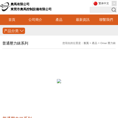
繁体中文
奧馬有限公司
東莞市奧馬控制設備有限公司
首頁
公司簡介
產品
最新資訊
聯繫我們
产品分类
普通壓力錶系列
您現在的位置是：
首頁
> 產品 > Omar 壓力錶