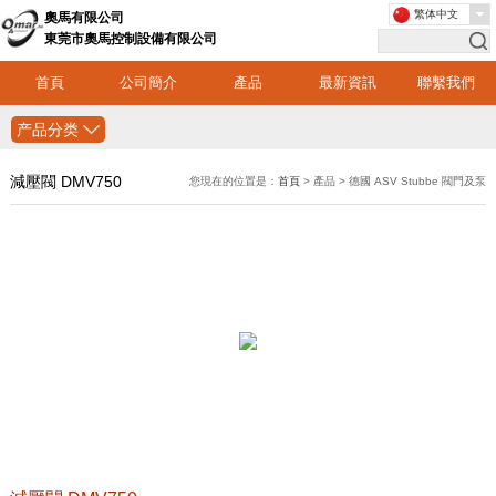
繁体中文
奧馬有限公司
東莞市奧馬控制設備有限公司
首頁
公司簡介
產品
最新資訊
聯繫我們
产品分类
減壓閥 DMV750
您現在的位置是：
首頁
> 產品 > 德國 ASV Stubbe 閥門及泵