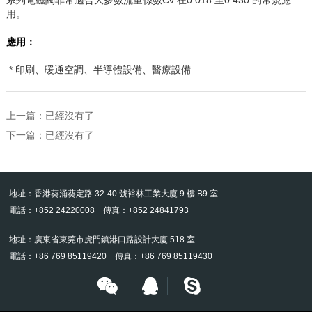
用。
應用：
* 印刷、暖通空調、半導體設備、醫療設備
上一篇：已經沒有了
下一篇：已經沒有了
地址：香港葵涌葵定路 32-40 號裕林工業大廈 9 樓 B9 室
電話：+852 24220008 傳真：+852 24841793
地址：廣東省東莞市虎門鎮港口路設計大廈 518 室
電話：+86 769 85119420 傳真：+86 769 85119430