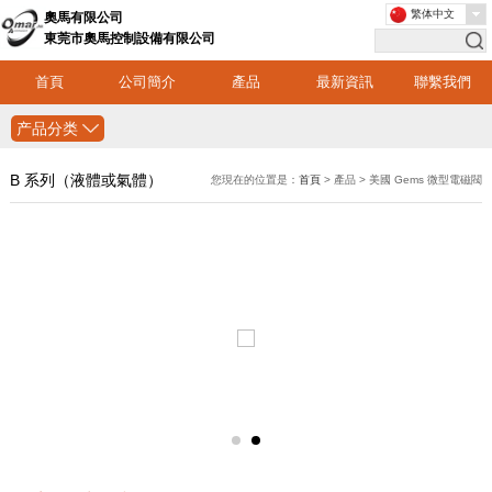
繁体中文
奧馬有限公司
東莞市奧馬控制設備有限公司
首頁
公司簡介
產品
最新資訊
聯繫我們
产品分类
B 系列（液體或氣體）
您現在的位置是：
首頁
> 產品 > 美國 Gems 微型電磁閥