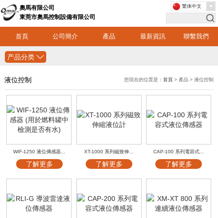
繁体中文
奧馬有限公司
東莞市奧馬控制設備有限公司
首頁
公司簡介
產品
最新資訊
聯繫我們
产品分类
液位控制
您現在的位置是：
首頁
> 產品 > 液位控制
WIF-1250 液位傳感器...
XT-1000 系列磁致伸...
CAP-100 系列電容式...
了解更多
了解更多
了解更多