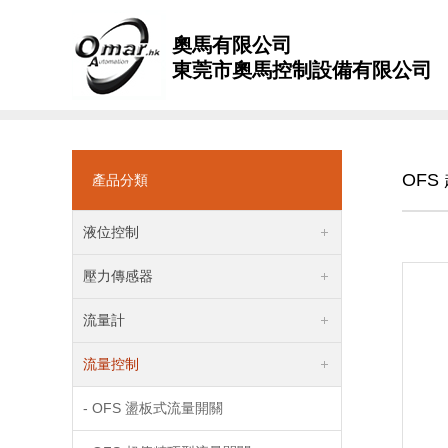
奧馬有限公司
東莞市奧馬控制設備有限公司
OF
產品分類
液位控制
壓力傳感器
流量計
流量控制
- OFS 盪板式流量開關