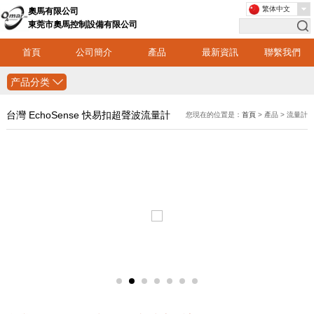
繁体中文
奧馬有限公司
東莞市奧馬控制設備有限公司
首頁
公司簡介
產品
最新資訊
聯繫我們
产品分类
台灣 EchoSense 快易扣超聲波流量計
您現在的位置是：
首頁
> 產品 > 流量計