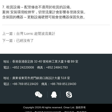
7. 租賃設備
–
配管修改不適用於租賃的設備。
案例 安裝環境較狹窄，切管流量計會影響各管路安裝。
含保固的機器
–
更動設備硬體可能會使機器保固失效。
上一篇：
台灣 Lorric 超聲波流量計
下一篇：已經沒有了
地址：香港葵涌葵定路 32-40 號裕林工業大廈 9 樓 B9 室
電話：+852 24220008 傳真：+852 24841793
地址：廣東省東莞市虎門鎮港口路設計大廈 518 室
電話：+86 769 85119420 傳真：+86 769 85119430
Copyright 2026 All rights reserved. Omar Ltd. 版权所有