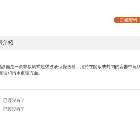
詳細資料
關介紹
型設備是一款非接觸式超聲波液位變送器，用於在開放或封閉的容器中連
處理和污水處理方面。
：已經沒有了
：已經沒有了