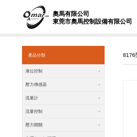
奧馬有限公司
東莞市奧馬控制設備有限公司
817
產品分類
液位控制
壓力傳感器
流量計
流量控制
壓力開關