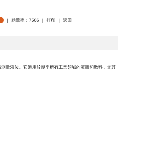
|
點擊率：7506
|
打印
|
返回
續測量液位。它適用於幾乎所有工業領域的液體和散料，尤其