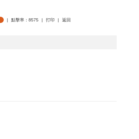
|
點擊率：8575
|
打印
|
返回