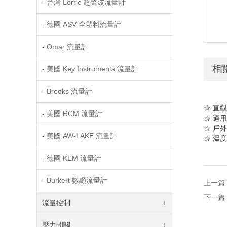
- 台灣 Lorric 超聲波流量計
- 德國 ASV 全塑料流量計
- Omar 流量計
相
- 美國 Key Instruments 流量計
- Brooks 流量計
☆ 直
- 美國 RCM 流量計
☆ 適
☆ 戶
- 美國 AW-LAKE 流量計
☆
溫度
- 德國 KEM 流量計
- Burkert 數顯流量計
上一篇
下一篇
流量控制
壓力開關