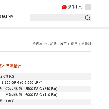
繁体中文
聯繫我們
您現在的位置是：
首頁
> 產品 > 流量計
E 基本型流量計
±
2.0% F.S
0.1-150 GPM (0.5-550 LPM)
力
:
鋁及銅材質
: 3500 PSIG (240 Bar) ,
鋼材質
: 6000 PSIG (410 Bar
)
度
: 116
℃