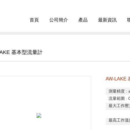
首頁
公司簡介
產品
最新資訊
LAKE 基本型流量計
AW-LAK
測量精度
:
流量範圍
: 
最大工作壓
不銹
最高工作溫