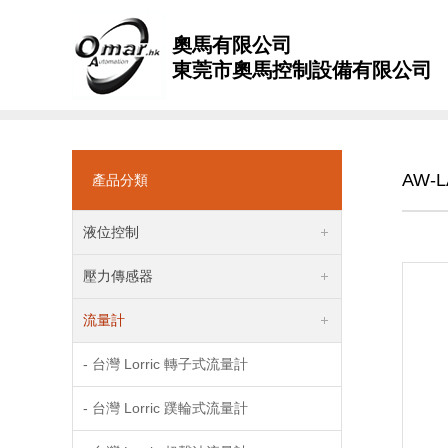
奧馬有限公司
東莞市奧馬控制設備有限公司
AW-
產品分類
液位控制
壓力傳感器
流量計
- 台灣 Lorric 轉子式流量計
- 台灣 Lorric 蹼輪式流量計