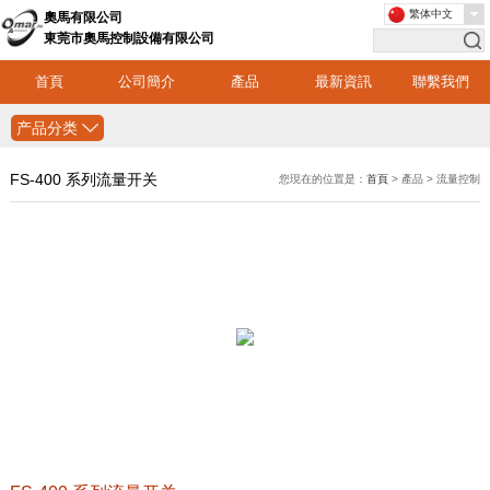
繁体中文
奧馬有限公司
東莞市奧馬控制設備有限公司
首頁
公司簡介
產品
最新資訊
聯繫我們
产品分类
FS-400 系列流量开关
您現在的位置是：
首頁
> 產品 > 流量控制