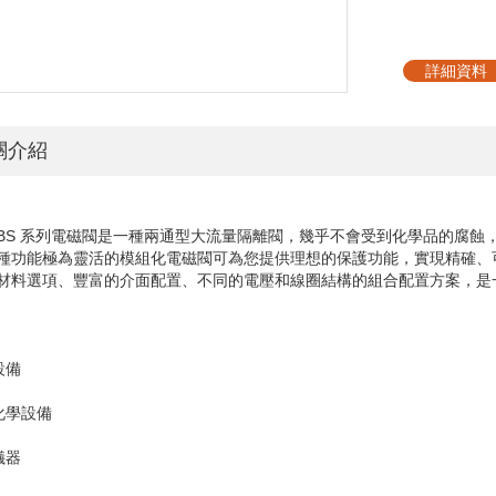
詳細資料
關介紹
BS
系列電磁閥是一種兩通型大流量隔離閥，幾乎不會受到化學品的腐蝕
種功能極為靈活的模組化電磁閥可為您提供理想的保護功能，實現精確、
材料選項、豐富的介面配置、不同的電壓和線圈結構的組合配置方案，是
設備
床化學設備
儀器