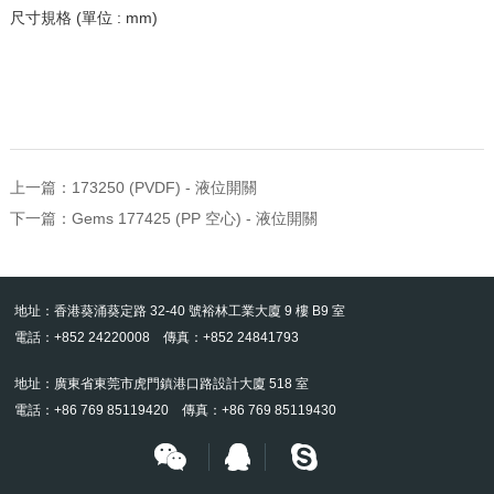
尺寸規格 (單位 : mm)
上一篇：
173250 (PVDF) - 液位開關
下一篇：
Gems 177425 (PP 空心) - 液位開關
地址：香港葵涌葵定路 32-40 號裕林工業大廈 9 樓 B9 室
電話：+852 24220008 傳真：+852 24841793
地址：廣東省東莞市虎門鎮港口路設計大廈 518 室
電話：+86 769 85119420 傳真：+86 769 85119430