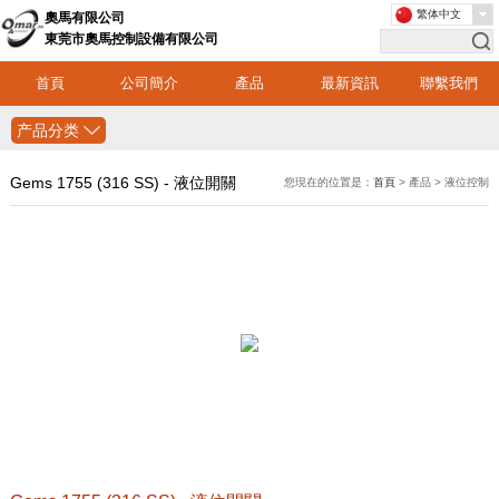
繁体中文
奧馬有限公司
東莞市奧馬控制設備有限公司
首頁
公司簡介
產品
最新資訊
聯繫我們
产品分类
Gems 1755 (316 SS) - 液位開關
您現在的位置是：
首頁
> 產品 > 液位控制