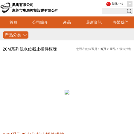
繁体中文
奧馬有限公司
東莞市奧馬控制設備有限公司
首頁
公司簡介
產品
最新資訊
聯繫我們
产品分类
26M系列低水位截止插件模塊
您現在的位置是：
首頁
> 產品 > 液位控制