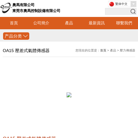
繁体中文
奧馬有限公司
東莞市奧馬控制設備有限公司
首頁
公司簡介
產品
最新資訊
聯繫我們
产品分类
OA15 壓差式氣體傳感器
您現在的位置是：
首頁
> 產品 > 壓力傳感器