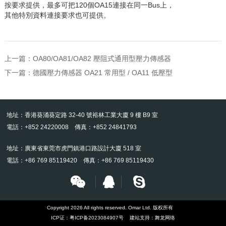
按要求提供，最多可把120個OA15連接在同一Bus上，
其他特別資料連接要求也可提供。
上一篇：
OA80/OA81/OA82 壓阻式通用型壓力傳感器
下一篇：
德國壓力傳感器 OA21 常用型 / OA11 低壓型
地址：香港葵涌葵定路 32-40 號裕林工業大廈 9 樓 B9 室
電話：+852 24220008 傳真：+852 24841793
地址：廣東省東莞市虎門鎮港口路設計大廈 518 室
電話：+86 769 85119420 傳真：+86 769 85119430
Copyright 2026 All rights reserved. Omar Ltd. 版权所有
ICP证：
粤ICP备2023084907号
建站支持：
舞龙网络