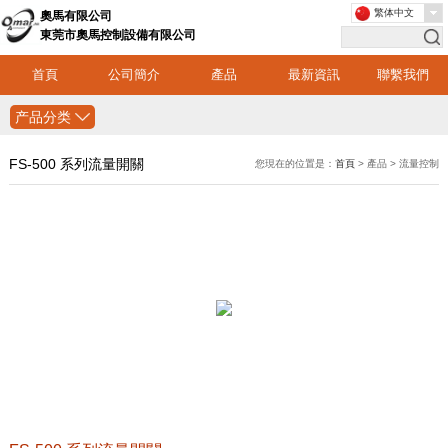
繁体中文
奧馬有限公司
東莞市奧馬控制設備有限公司
首頁
公司簡介
產品
最新資訊
聯繫我們
产品分类
FS-500 系列流量開關
您現在的位置是：
首頁
> 產品 > 流量控制