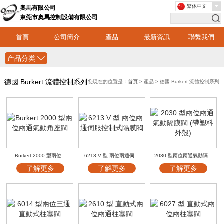
繁体中文
奧馬有限公司
東莞市奧馬控制設備有限公司
首頁
公司簡介
產品
最新資訊
聯繫我們
产品分类
德國 Burkert 流體控制系列
您現在的位置是：
首頁
> 產品 > 德國 Burkert 流體控制系列
Burkert 2000 型兩位...
6213 V 型 兩位兩通伺...
2030 型兩位兩通氣動隔...
了解更多
了解更多
了解更多