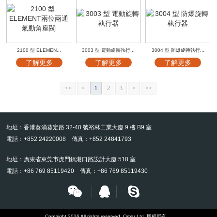
2100 型 ELEMEN...
3003 型 電動旋轉執行...
3004 型 防爆旋轉執行...
了解更多
了解更多
了解更多
<<
<
1
2
3
>
>>
地址：香港葵涌葵定路 32-40 號裕林工業大廈 9 樓 B9 室
電話：+852 24220008 傳真：+852 24841793
地址：廣東省東莞市虎門鎮港口路設計大廈 518 室
電話：+86 769 85119420 傳真：+86 769 85119430
Copyright 2026 All rights reserved. Omar Ltd. 版权所有