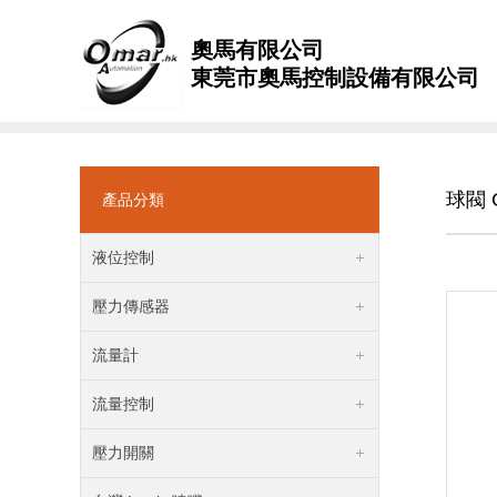
奧馬有限公司
東莞市奧馬控制設備有限公司
球閥 
產品分類
液位控制
壓力傳感器
流量計
流量控制
壓力開關