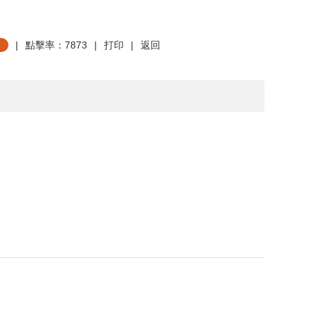
|
點擊率：7873
|
打印
|
返回