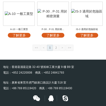
A-10 一般工業型
P-30 , P-31 用於精...
IS-3 適用於危險區域
了解更多
了解更多
了解更多
<<
<
1
2
>
>>
地址：香港葵涌葵定路 32-40 號裕林工業大廈 9 樓 B9 室
電話：+852 24220008 傳真：+852 24841793
地址：廣東省東莞市虎門鎮港口路設計大廈 518 室
電話：+86 769 85119420 傳真：+86 769 85119430