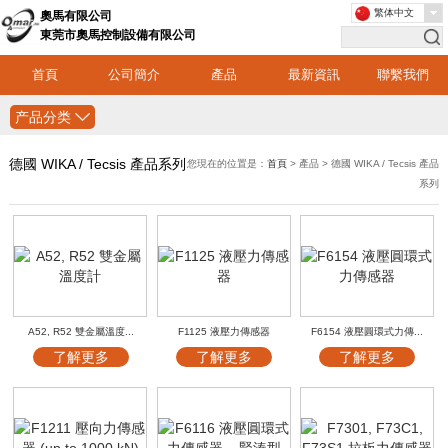
繁体中文
奧馬有限公司
東莞市奧馬控制設備有限公司
首頁
公司簡介
產品
最新資訊
聯繫我們
产品分类
德國 WIKA / Tecsis 產品系列
您現在的位置是：
首頁
> 產品 > 德國 WIKA / Tecsis 產品
系列
A52, R52 雙金屬溫度...
F1125 液壓力傳感器
F6154 液壓圓環式力傳...
了解更多
了解更多
了解更多