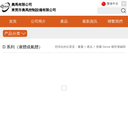
繁体中文
奧馬有限公司
東莞市奧馬控制設備有限公司
首頁
公司簡介
產品
最新資訊
聯繫我們
产品分类
D 系列（液體或氣體）
您現在的位置是：
首頁
> 產品 > 美國 Gems 微型電磁閥