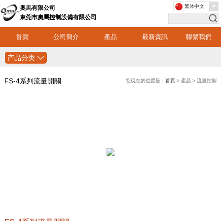
繁体中文
奧馬有限公司
東莞市奧馬控制設備有限公司
首頁
公司簡介
產品
最新資訊
聯繫我們
产品分类
FS-4系列流量開關
您現在的位置是：
首頁
> 產品 > 流量控制