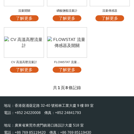
流量開關
磷酸鹽酯流量計
流量傳感器
了解更多
了解更多
了解更多
CV 高溫高壓流量計
FLOWSTAT 流量...
了解更多
了解更多
共
1
頁
8
條記錄
地址：香港葵涌葵定路 32-40 號裕林工業大廈 9 樓 B9 室
電話：+852 24220008 傳真：+852 24841793
地址：廣東省東莞市虎門鎮港口路設計大廈 518 室
電話：+86 769 85119420 傳真：+86 769 85119430