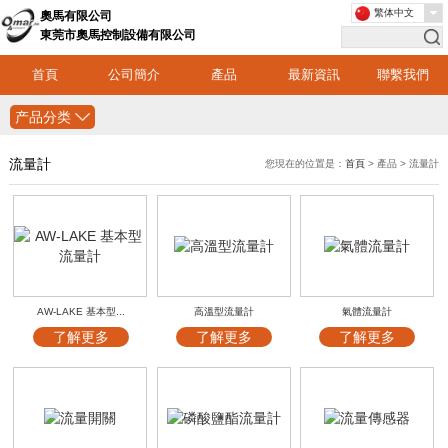
繁体中文
奧馬有限公司
東莞市奧馬控制設備有限公司
首頁
公司簡介
產品
最新資訊
聯繫我們
产品分类
流量計
您現在的位置是：
首頁
> 產品 > 流量計
AW-LAKE 基本型...
高溫型流量計
氣體流量計
了解更多
了解更多
了解更多