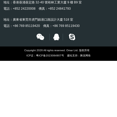
地址：香港葵涌葵定路 32-40 號裕林工業大廈 9 樓 B9 室
電話：+852 24220008 傳真：+852 24841793
地址：廣東省東莞市虎門鎮港口路設計大廈 518 室
電話：+86 769 85119420 傳真：+86 769 85119430
Copyright 2026 All rights reserved. Omar Ltd. 版权所有
ICP证：
粤ICP备2023084907号
建站支持：
舞龙网络