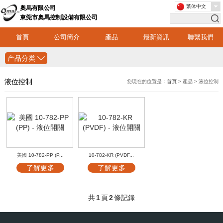
繁体中文
奧馬有限公司
東莞市奧馬控制設備有限公司
首頁
公司簡介
產品
最新資訊
聯繫我們
产品分类
液位控制
您現在的位置是：
首頁
> 產品 > 液位控制
美國 10-782-PP (P...
10-782-KR (PVDF...
了解更多
了解更多
共
1
頁
2
條記錄