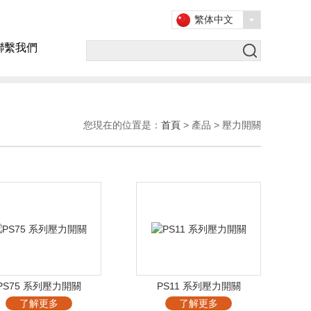
繁体中文
聯繫我們
您現在的位置是：
首頁
> 產品 > 壓力開關
PS75 系列壓力開關
PS11 系列壓力開關
了解更多
了解更多