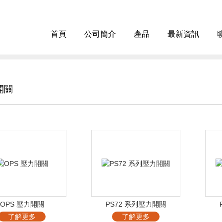
首頁
公司簡介
產品
最新資訊
開關
OPS 壓力開關
PS72 系列壓力開關
了解更多
了解更多