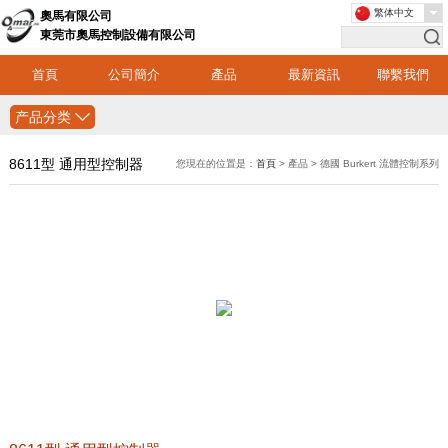
繁体中文
奧馬有限公司
東莞市奧馬控制設備有限公司
首頁
公司簡介
產品
最新資訊
聯繫我們
产品分类
8611型 通用型控制器
您現在的位置是：
首頁
> 產品 > 德國 Burkert 流體控制系列