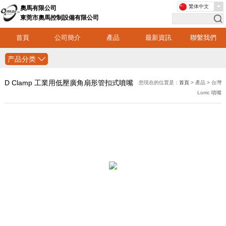
繁体中文
奧馬有限公司
東莞市奧馬控制設備有限公司
首頁
公司簡介
產品
最新資訊
聯繫我們
产品分类
D Clamp 工業用低壓廣角扇形管扣式噴嘴
您現在的位置是：
首頁
> 產品 > 台灣
Lorric 噴嘴