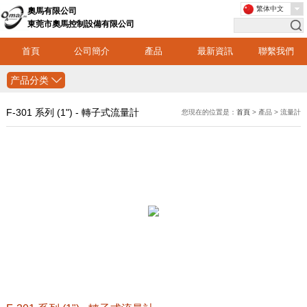
繁体中文
奧馬有限公司
東莞市奧馬控制設備有限公司
首頁
公司簡介
產品
最新資訊
聯繫我們
产品分类
F-301 系列 (1") - 轉子式流量計
您現在的位置是：
首頁
> 產品 > 流量計