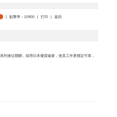
|
點擊率：10900
|
打印
|
返回
 - 7 系列液位開關，採用日本優質磁簧，使其工作更穩定可靠，