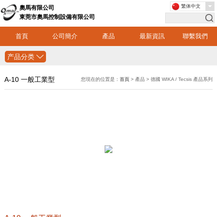
繁体中文
奧馬有限公司
東莞市奧馬控制設備有限公司
首頁
公司簡介
產品
最新資訊
聯繫我們
产品分类
A-10 一般工業型
您現在的位置是：
首頁
> 產品 > 德國 WIKA / Tecsis 產品系列