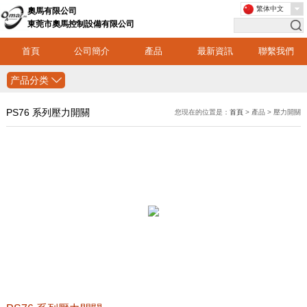
繁体中文
奧馬有限公司
東莞市奧馬控制設備有限公司
首頁
公司簡介
產品
最新資訊
聯繫我們
产品分类
PS76 系列壓力開關
您現在的位置是：
首頁
> 產品 > 壓力開關