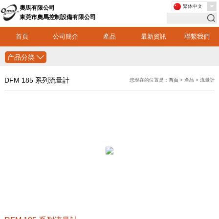
繁体中文
奧馬有限公司
東莞市奧馬控制設備有限公司
首頁
公司簡介
產品
最新資訊
聯繫我們
产品分类
DFM 185 系列流量計
您現在的位置是：
首頁
> 產品 > 流量計