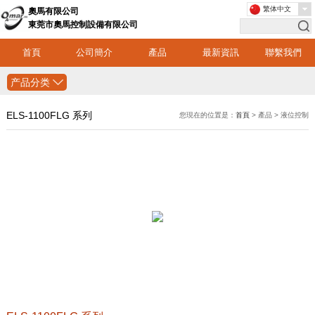
繁体中文
奧馬有限公司
東莞市奧馬控制設備有限公司
首頁
公司簡介
產品
最新資訊
聯繫我們
产品分类
ELS-1100FLG 系列
您現在的位置是：
首頁
> 產品 > 液位控制