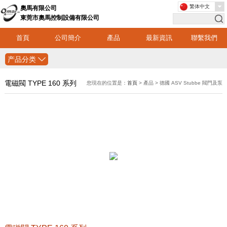
繁体中文
奧馬有限公司
東莞市奧馬控制設備有限公司
首頁
公司簡介
產品
最新資訊
聯繫我們
产品分类
電磁閥 TYPE 160 系列
您現在的位置是：
首頁
> 產品 > 德國 ASV Stubbe 閥門及泵