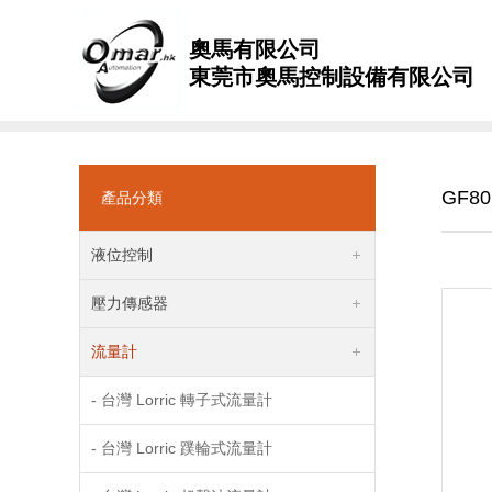
奧馬有限公司
東莞市奧馬控制設備有限公司
GF8
產品分類
液位控制
壓力傳感器
流量計
- 台灣 Lorric 轉子式流量計
- 台灣 Lorric 蹼輪式流量計