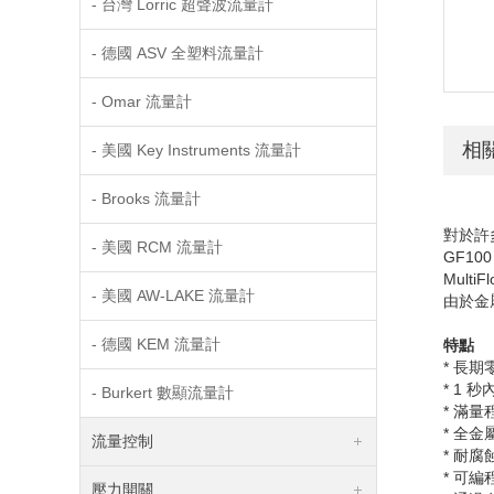
- 台灣 Lorric 超聲波流量計
- 德國 ASV 全塑料流量計
- Omar 流量計
相
- 美國 Key Instruments 流量計
- Brooks 流量計
對於許
- 美國 RCM 流量計
GF10
MultiF
- 美國 AW-LAKE 流量計
由於金
- 德國 KEM 流量計
特點
* 長
* 1
秒
- Burkert 數顯流量計
* 滿
* 全
流量控制
* 耐腐
* 可編
壓力開關