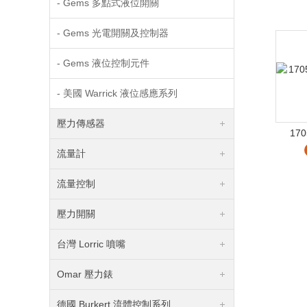
- Gems 多點式液位開關
- Gems 光電開關及控制器
- Gems 液位控制元件
- 美國 Warrick 液位感應系列
壓力傳感器
170
流量計
流量控制
壓力開關
台灣 Lorric 噴嘴
Omar 壓力錶
德國 Burkert 流體控制系列