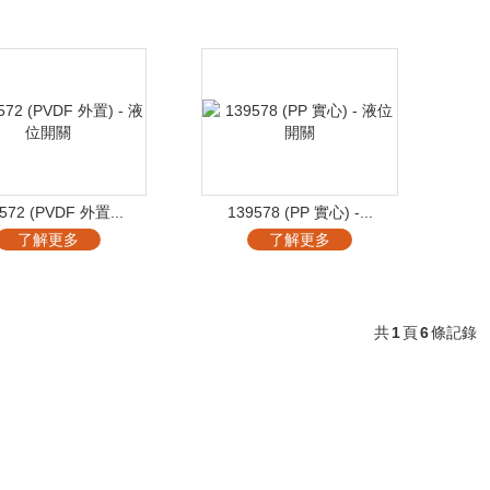
572 (PVDF 外置...
139578 (PP 實心) -...
了解更多
了解更多
共
1
頁
6
條記錄