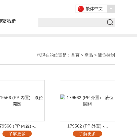
繁体中文
聯繫我們
您現在的位置是：
首頁
> 產品 > 液位控制
79566 (PP 內置) -...
179562 (PP 外置) -...
了解更多
了解更多