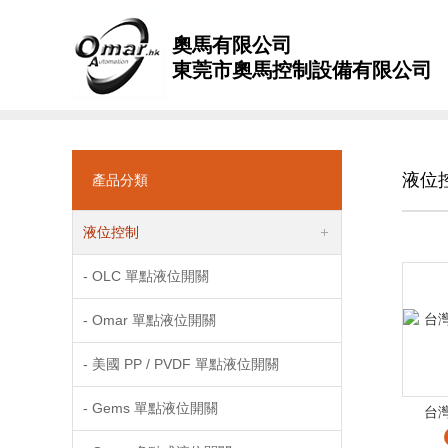
奧馬有限公司
東莞市奧馬控制設備有限公司
液位
產品分類
液位控制
- OLC 單點液位開關
- Omar 單點液位開關
- 美國 PP / PVDF 單點液位開關
- Gems 單點液位開關
台灣 