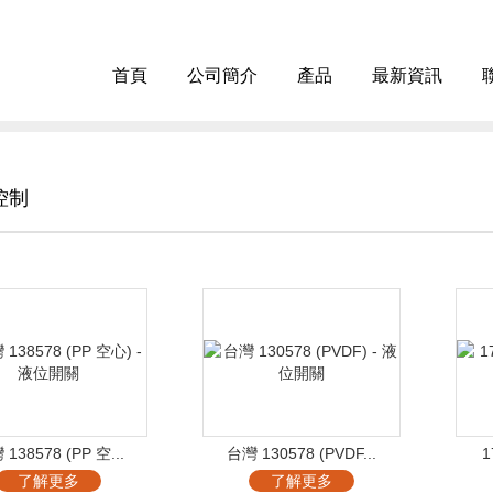
首頁
公司簡介
產品
最新資訊
控制
138578 (PP 空...
台灣 130578 (PVDF...
1
了解更多
了解更多