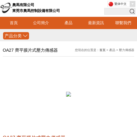
繁体中文
奧馬有限公司
東莞市奧馬控制設備有限公司
首頁
公司簡介
產品
最新資訊
聯繫我們
产品分类
OA27 齊平膜片式壓力傳感器
您現在的位置是：
首頁
> 產品 > 壓力傳感器