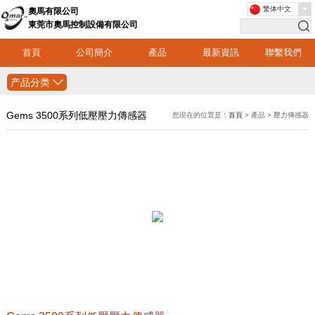
繁体中文
奧馬有限公司
東莞市奧馬控制設備有限公司
首頁
公司簡介
產品
最新資訊
聯繫我們
产品分类
Gems 3500系列低壓壓力傳感器
您現在的位置是：
首頁
> 產品 > 壓力傳感器