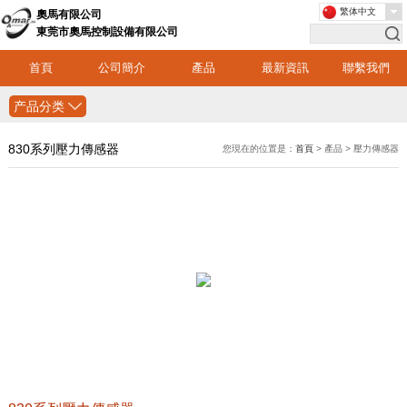
繁体中文
奧馬有限公司
東莞市奧馬控制設備有限公司
首頁
公司簡介
產品
最新資訊
聯繫我們
产品分类
830系列壓力傳感器
您現在的位置是：
首頁
> 產品 > 壓力傳感器