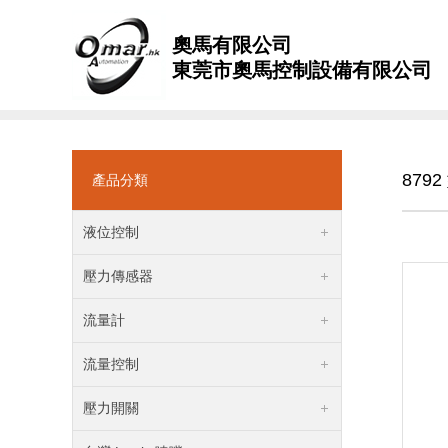
奧馬有限公司
東莞市奧馬控制設備有限公司
879
產品分類
液位控制
壓力傳感器
流量計
流量控制
壓力開關