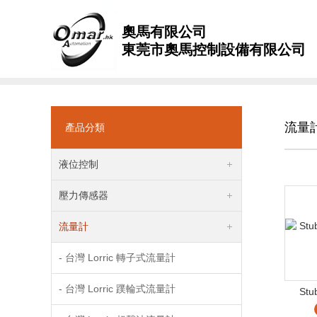
奧馬有限公司
東莞市奧馬控制設備有限公司
流量
產品分類
液位控制
壓力傳感器
流量計
- 台灣 Lorric 轉子式流量計
- 台灣 Lorric 蹼輪式流量計
Stu