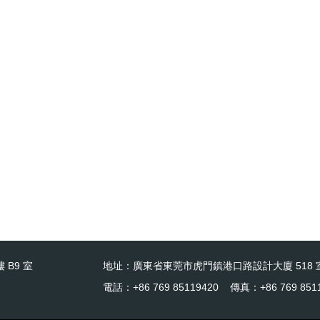
 B9 室
地址：廣東省東莞市虎門鎮港口路設計大廈 518 
電話：+86 769 85119420 傳真：+86 769 851