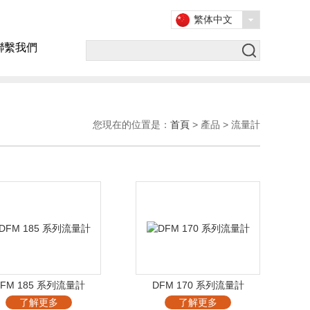
繁体中文
聯繫我們
您現在的位置是：
首頁
> 產品 > 流量計
FM 185 系列流量計
DFM 170 系列流量計
了解更多
了解更多