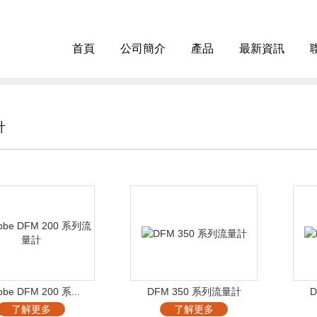
首頁
公司簡介
產品
最新資訊
計
bbe DFM 200 系...
DFM 350 系列流量計
D
了解更多
了解更多