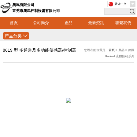
繁体中文
奧馬有限公司
東莞市奧馬控制設備有限公司
首頁
公司簡介
產品
最新資訊
聯繫我們
产品分类
8619 型 多通道及多功能傳感器/控制器
您現在的位置是：
首頁
> 產品 > 德國
Burkert 流體控制系列