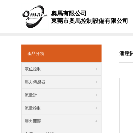
奧馬有限公司
東莞市奧馬控制設備有限公司
泄壓閥
產品分類
液位控制
壓力傳感器
流量計
流量控制
壓力開關