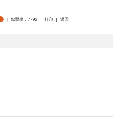
|
點擊率：7792
|
打印
|
返回