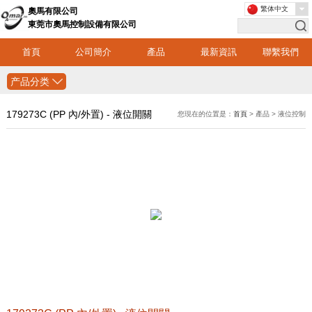
繁体中文
奧馬有限公司
東莞市奧馬控制設備有限公司
首頁
公司簡介
產品
最新資訊
聯繫我們
产品分类
179273C (PP 內/外置) - 液位開關
您現在的位置是：
首頁
> 產品 > 液位控制