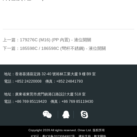
上一篇：
179276C (M16) (PP 內置) - 液位開關
下一篇：
185598C / 186598C (彎杆不銹鋼) - 液位開關
地址：香港葵涌葵定路 32-40 號裕林工業大廈 9 樓 B9 室
電話：+852 24220008 傳真：+852 24841793
地址：廣東省東莞市虎門鎮港口路設計大廈 518 室
電話：+86 769 85119420 傳真：+86 769 85119430
Copyright 2026 All rights reserved. Omar Ltd. 版权所有
ICP证：
粤ICP备2023084907号
建站支持：
舞龙网络