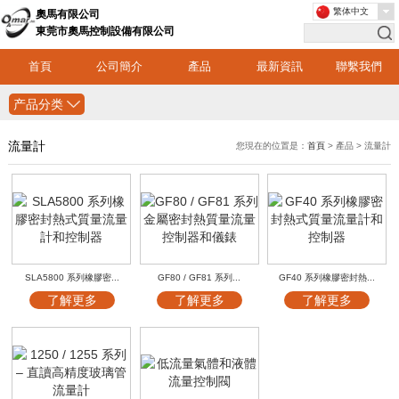
繁体中文
奧馬有限公司
東莞市奧馬控制設備有限公司
首頁
公司簡介
產品
最新資訊
聯繫我們
产品分类
流量計
您現在的位置是：
首頁
> 產品 > 流量計
SLA5800 系列橡膠密...
GF80 / GF81 系列...
GF40 系列橡膠密封熱...
了解更多
了解更多
了解更多