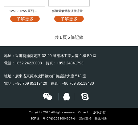
1250 / 1255 系列 – ...
低流量氣體和液體流量...
了解更多
了解更多
共
1
頁
5
條記錄
地址：香港葵涌葵定路 32-40 號裕林工業大廈 9 樓 B9 室
電話：+852 24220008 傳真：+852 24841793
地址：廣東省東莞市虎門鎮港口路設計大廈 518 室
電話：+86 769 85119420 傳真：+86 769 85119430
Copyright 2026 All rights reserved. Omar Ltd. 版权所有
ICP证：
粤ICP备2023084907号
建站支持：
舞龙网络