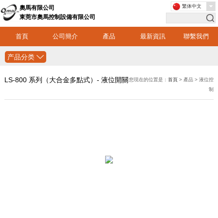
繁体中文
奧馬有限公司
東莞市奧馬控制設備有限公司
首頁
公司簡介
產品
最新資訊
聯繫我們
产品分类
LS-800 系列（大合金多點式）- 液位開關
您現在的位置是：
首頁
> 產品 > 液位控
制