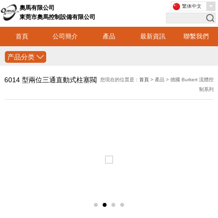
繁体中文
奧馬有限公司
東莞市奧馬控制設備有限公司
首頁
公司簡介
產品
最新資訊
聯繫我們
产品分类
6014 型兩位三通直動式柱塞閥
您現在的位置是：
首頁
> 產品 > 德國 Burkert 流體控
制系列